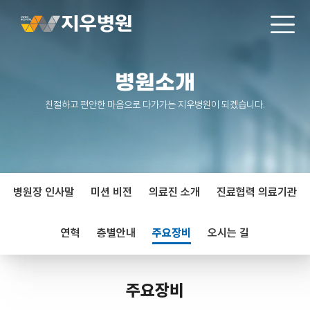
병원소개
친절하고 편안한 마음으로 다가가는 지우병원이 되겠습니다.
병원장 인사말
미션 비전
의료진 소개
진료협력 의료기관
연혁
층별안내
주요장비
오시는 길
주요장비