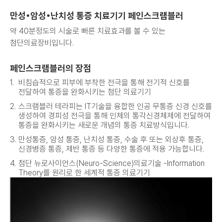
만성•암성•난치성 통증 치료기기 페인스크램블러
약 40분정도의 시술로 빠른 치료효과를 볼 수 있는
첨단의료장비입니다.
페인스크램블러의 장점
비침습적으로 피부에 부착한 전극을 통해 전기적 신호를
전달하여 통증을 완화시키는 첨단 의료기기
스크램블러 테라피는 IT기술을 융합한 인공 무통증 신경 신호를
생성하여 경피성 전극을 통해 인체의 통각신경체제에 전달하여
통증을 완화시키는 새로운 개념의 통증 치료방식입니다.
만성통증, 암성 통증, 난치성 통증, 수술 후 또는 외상후 통증,
신경병증 통증, 제반 통증 등 다양한 통증에 적용 가능합니다.
첨단 뉴로사이언스(Neuro-Science)의료기술 -Information
Theory를 원리로 한 세계적 통증 의료기기